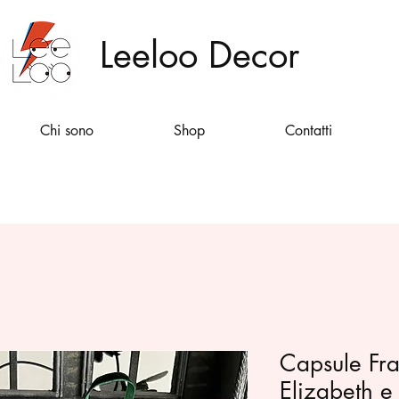
Leeloo Decor
Chi sono
Shop
Contatti
Capsule Fra
Elizabeth e 