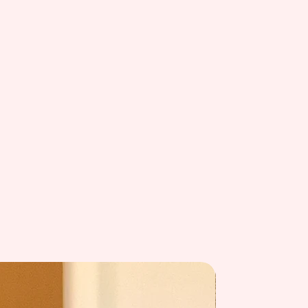
summer 26