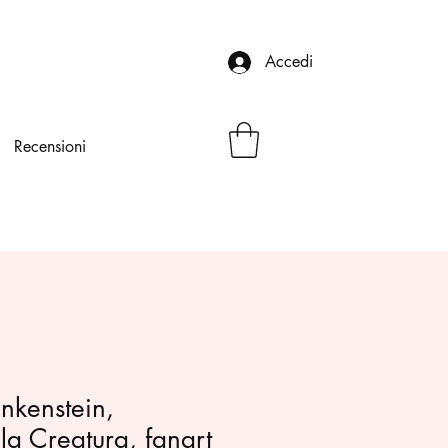
Accedi
Recensioni
nkenstein,
la Creatura, fanart