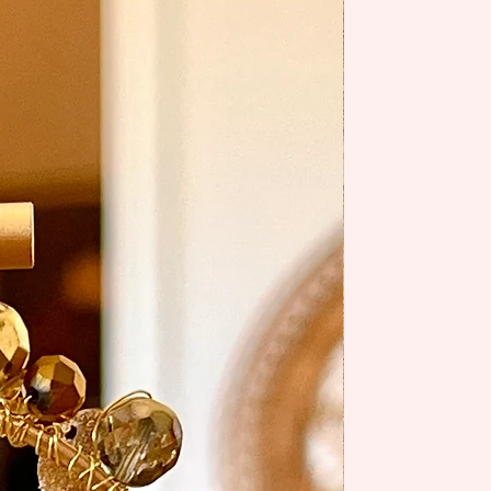
summer 26