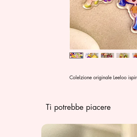
Colelzione originale Leeloo ispira
Ti potrebbe piacere