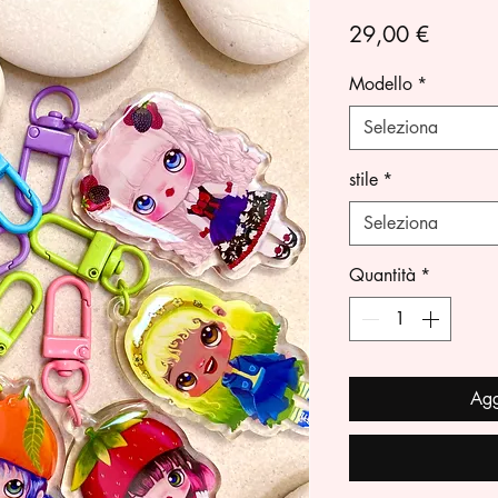
Prezzo
29,00 €
Modello
*
Seleziona
stile
*
Seleziona
Quantità
*
Agg