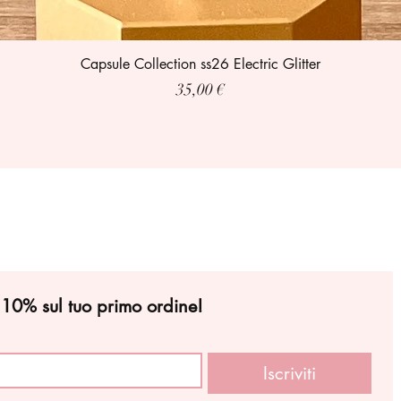
Capsule Collection ss26 Electric Glitter
Prezzo
35,00 €
l 10% sul tuo primo ordine!
Iscriviti