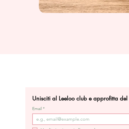
Unisciti al Leeloo club e approfitta de
Email
*