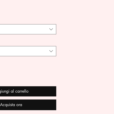
iungi al carrello
Acquista ora