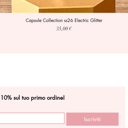
Capsule Collection ss26 Electric Glitter
Prezzo
35,00 €
l 10% sul tuo primo ordine!
Iscriviti