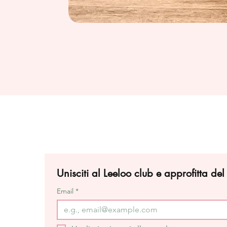
Unisciti al Leeloo club e approfitta de
Email
*