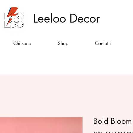
Leeloo Decor
Chi sono
Shop
Contatti
Bold Bloom