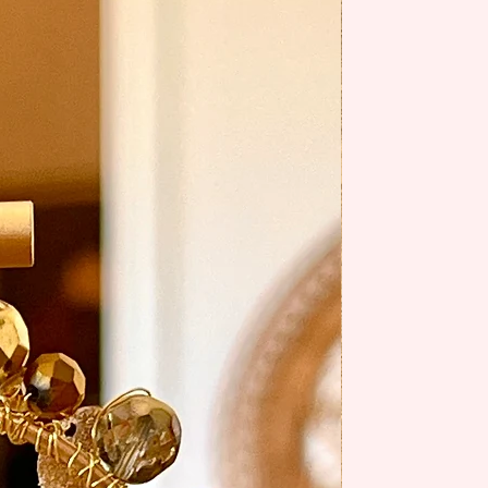
summer 26