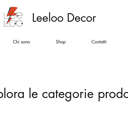
Leeloo Decor
Chi sono
Shop
Contatti
plora le categorie prodo