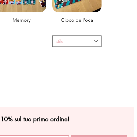
Memory
Gioco dell'oca
stile
l 10% sul tuo primo ordine!