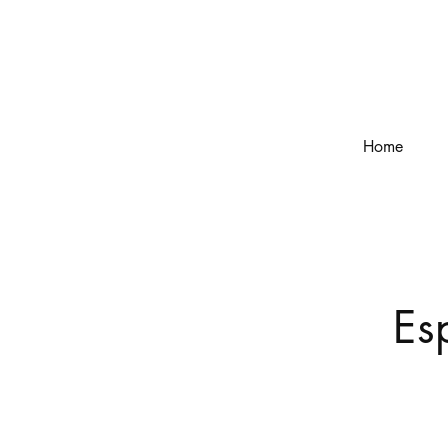
Home
Es