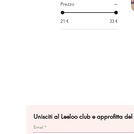
Prezzo
21 €
33 €
Unisciti al Leeloo club e approfitta de
Email
*