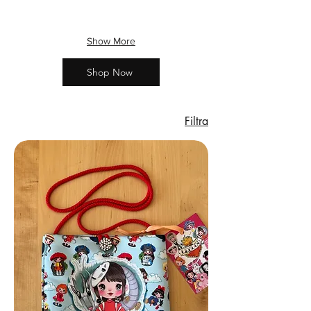
Show More
Shop Now
Filtra