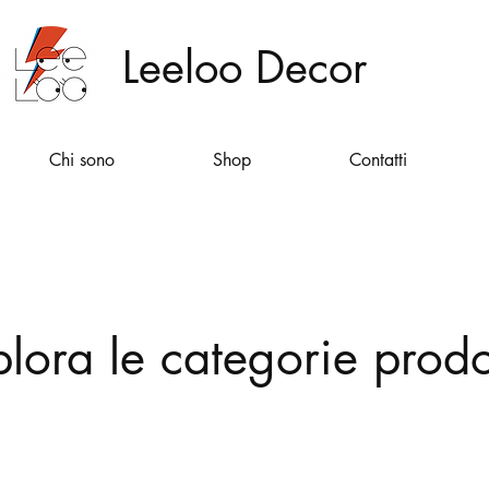
Leeloo Decor
Chi sono
Shop
Contatti
plora le categorie prodo