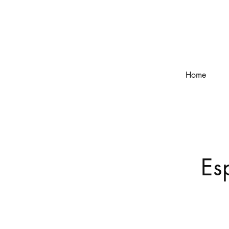
Home
Es