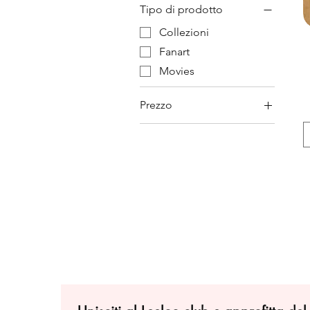
Tipo di prodotto
Collezioni
Fanart
Movies
Prezzo
29 €
32 €