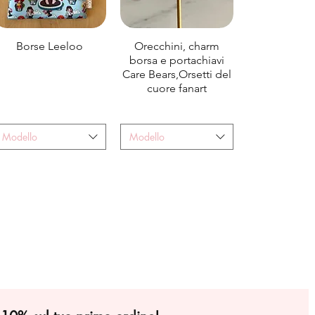
Borse Leeloo
Orecchini, charm
borsa e portachiavi
Care Bears,Orsetti del
cuore fanart
Modello
Modello