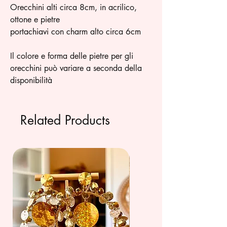
Orecchini alti circa 8cm, in acrilico,
ottone e pietre
portachiavi con charm alto circa 6cm
Il colore e forma delle pietre per gli
orecchini può variare a seconda della
disponibilità
Related Products
summer 26