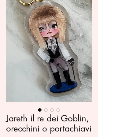
Jareth il re dei Goblin,
orecchini o portachiavi