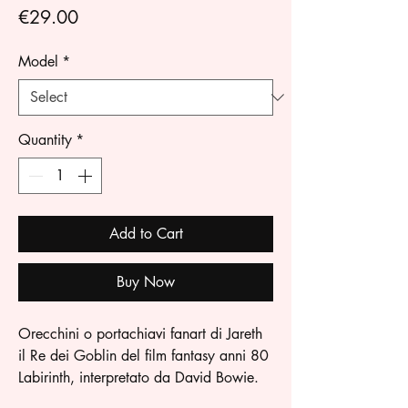
Price
€29.00
Model
*
Quantity
*
Add to Cart
Buy Now
Orecchini o portachiavi fanart di Jareth
il Re dei Goblin del film fantasy anni 80
Labirinth, interpretato da David Bowie.