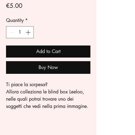
Price
€5.00
Quantity
*
Add to Cart
Buy Now
Ti piace la sorpesa?
Allora colleziona le blind box Leeloo,
nelle quali potrai trovare uno dei
soggetti che vedi nella prima immagine.