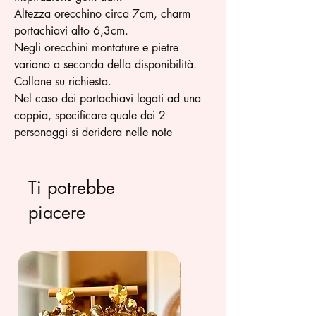
Altezza orecchino circa 7cm, charm
portachiavi alto 6,3cm.
Negli orecchini montature e pietre
variano a seconda della disponibilità.
Collane su richiesta.
Nel caso dei portachiavi legati ad una
coppia, specificare quale dei 2
personaggi si deridera nelle note
Ti potrebbe
piacere
summer 26