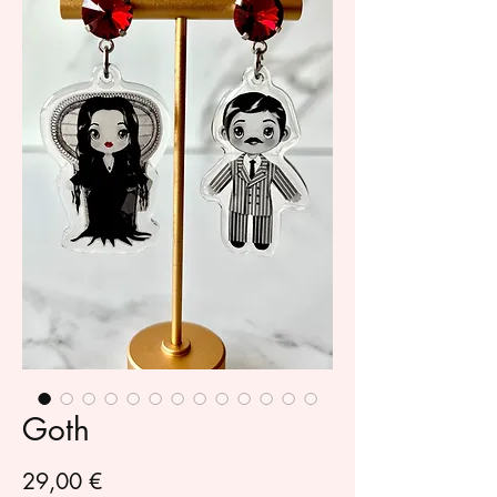
Goth
Prezzo
29,00 €