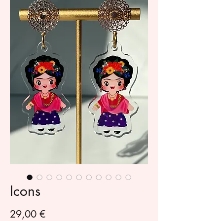
Icons
Prezzo
29,00 €