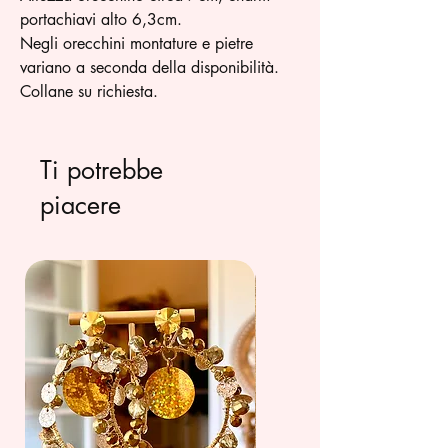
portachiavi alto 6,3cm.
Negli orecchini montature e pietre
variano a seconda della disponibilità.
Collane su richiesta.
Ti potrebbe
piacere
summer 26