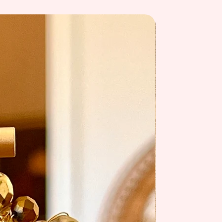
summer 26