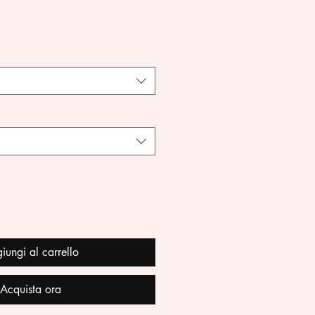
iungi al carrello
Acquista ora