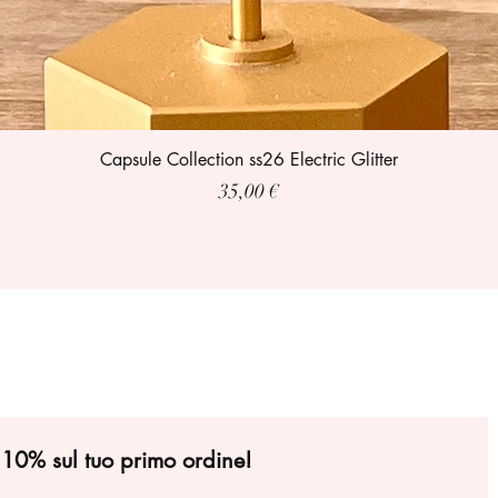
Capsule Collection ss26 Electric Glitter
Prezzo
35,00 €
l 10% sul tuo primo ordine!