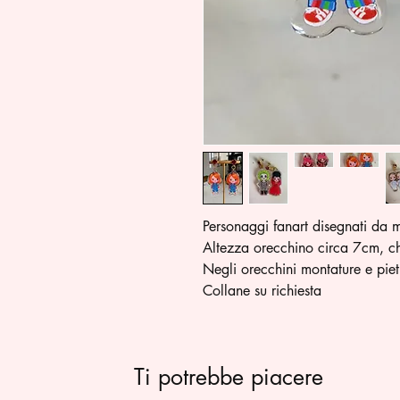
Personaggi fanart disegnati da me
Altezza orecchino circa 7cm, c
Negli orecchini montature e piet
Collane su richiesta
Ti potrebbe piacere