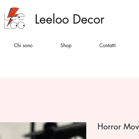
Leeloo Decor
Chi sono
Shop
Contatti
Horror Mov