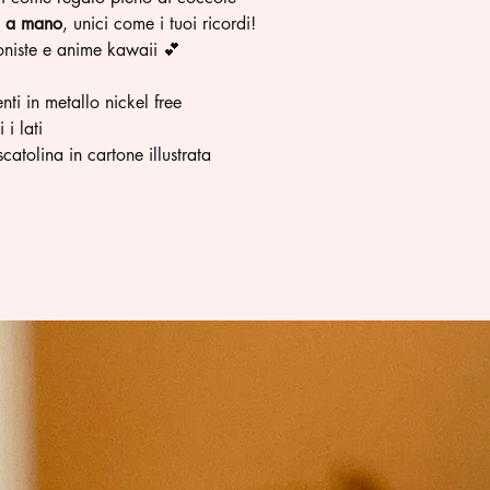
i a mano
, unici come i tuoi ricordi!
ioniste e anime kawaii 💕
ti in metallo nickel free
i lati
catolina in cartone illustrata