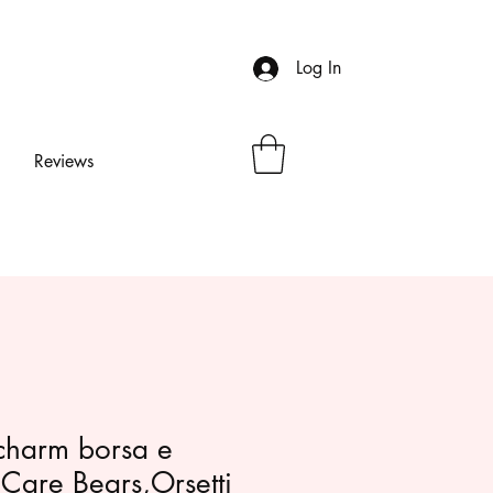
Log In
Reviews
charm borsa e
 Care Bears,Orsetti