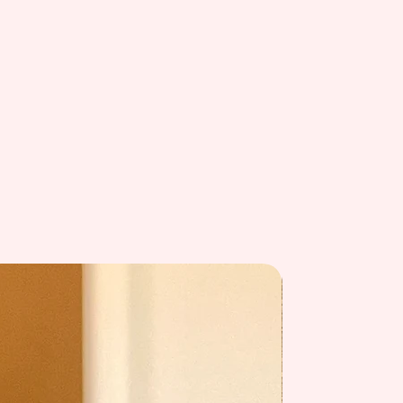
summer 26