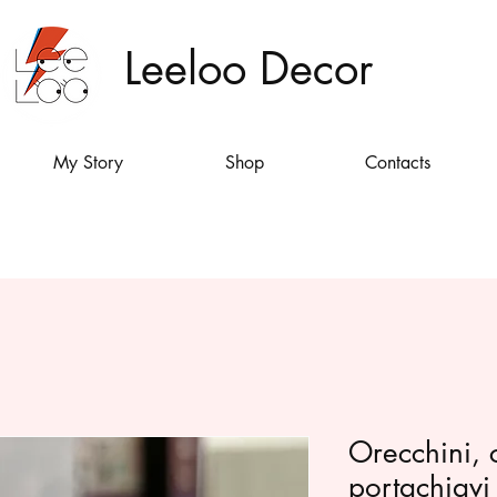
Leeloo Decor
My Story
Shop
Contacts
Orecchini, 
portachiavi